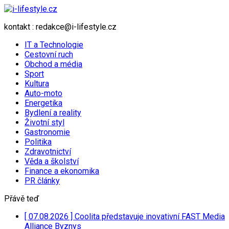
kontakt : redakce@i-lifestyle.cz
IT a Technologie
Cestovní ruch
Obchod a média
Sport
Kultura
Auto-moto
Energetika
Bydlení a reality
Životní styl
Gastronomie
Politika
Zdravotnictví
Věda a školství
Finance a ekonomika
PR články
Přávě teď
[ 07.08.2026 ]
Coolita představuje inovativní FAST Media
Alliance
Byznys