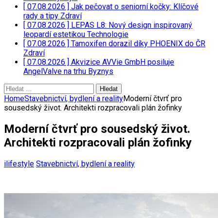
[ 07.08.2026 ]
Jak pečovat o seniorní kočky: Klíčové
rady a tipy
Zdraví
[ 07.08.2026 ]
LEPAS L8: Nový design inspirovaný
leopardí estetikou
Technologie
[ 07.08.2026 ]
Tamoxifen dorazil díky PHOENIX do ČR
Zdraví
[ 07.08.2026 ]
Akvizice AVVie GmbH posiluje
AngelValve na trhu
Byznys
Vyhledávání
Home
Stavebnictví, bydlení a reality
Moderní čtvrť pro
sousedský život. Architekti rozpracovali plán žofinky
Moderní čtvrť pro sousedský život.
Architekti rozpracovali plán žofinky
ilifestyle
Stavebnictví, bydlení a reality