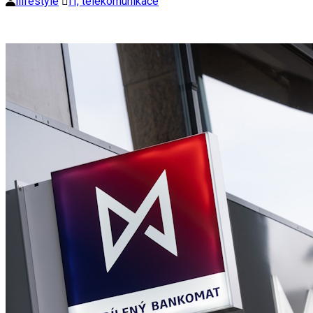
ilifestyle
IT, telekomunikace