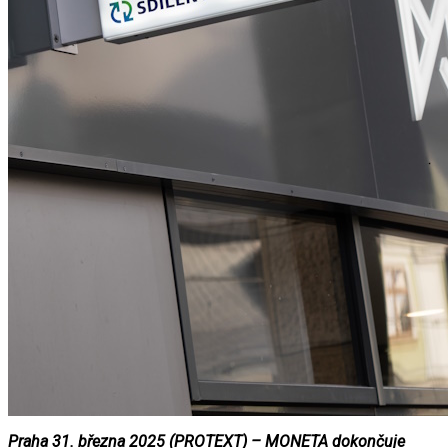
Praha 31. března 2025 (PROTEXT) – MONETA dokončuje