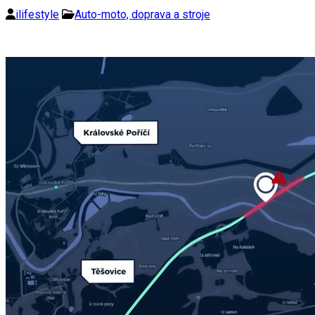
ilifestyle
Auto-moto, doprava a stroje