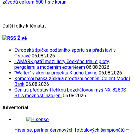
závodů celkem 500 tisíc korun
Další fotky k tématu :
Živě
Evropská špička požárního sportu se představí v
Ostravě
06.08.2026
LAMARK patří mezi lídry českého trhu s ploty,
pergolami a moderním exteriérem
06.08.2026
“Walter” v akci na projektu Kladno Living
06.08.2026
Komerční banka získala prestižní ocenění Celent Model
Bank
06.08.2026
Genius představil lehkou bezdrátovou myš NX-8280S
BT s možností nabíjení
06.08.2026
Advertorial
Hisense: partner červnových fotbalových šampionátů –