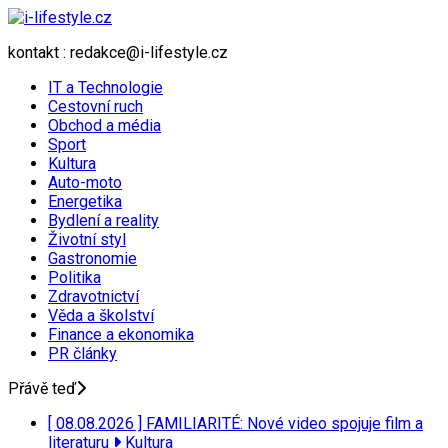
kontakt : redakce@i-lifestyle.cz
IT a Technologie
Cestovní ruch
Obchod a média
Sport
Kultura
Auto-moto
Energetika
Bydlení a reality
Životní styl
Gastronomie
Politika
Zdravotnictví
Věda a školství
Finance a ekonomika
PR články
Přávě teď
[ 08.08.2026 ]
FAMILIARITÉ: Nové video spojuje film a
literaturu
Kultura