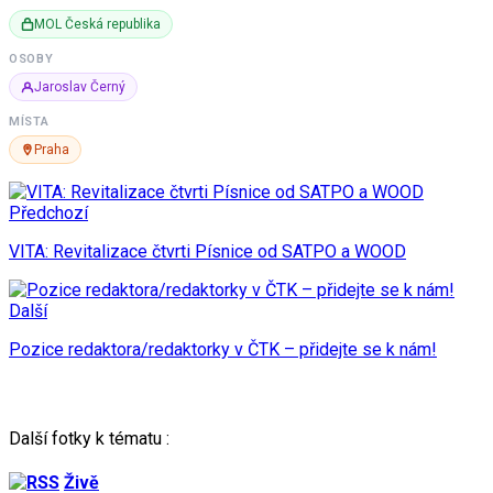
MOL Česká republika
OSOBY
Jaroslav Černý
MÍSTA
Praha
Předchozí
VITA: Revitalizace čtvrti Písnice od SATPO a WOOD
Další
Pozice redaktora/redaktorky v ČTK – přidejte se k nám!
Další fotky k tématu :
Živě