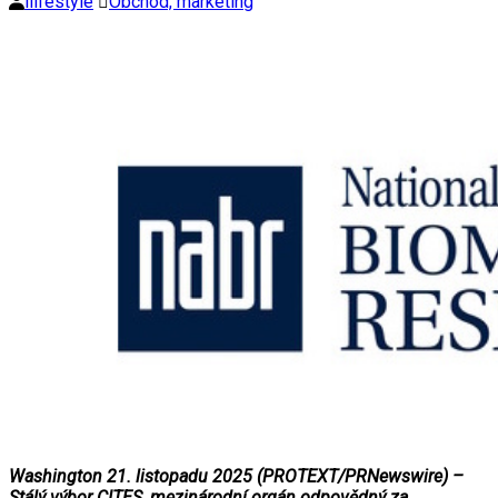
ilifestyle
Obchod, marketing
Washington 21. listopadu 2025 (PROTEXT/PRNewswire) –
Stálý výbor CITES, mezinárodní orgán odpovědný za