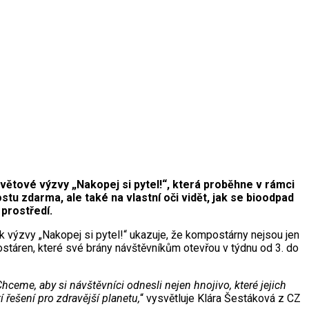
větové výzvy „Nakopej si pytel!“, která proběhne v rámci
u zdarma, ale také na vlastní oči vidět, jak se bioodpad
prostředí.
k výzvy „Nakopej si pytel!“ ukazuje, že kompostárny nejsou jen
ostáren, které své brány návštěvníkům otevřou v týdnu od 3. do
ceme, aby si návštěvníci odnesli nejen hnojivo, které jejich
 řešení pro zdravější planetu,
“ vysvětluje Klára Šestáková z CZ