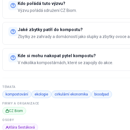
Kdo pořádá tuto výzvu?
Výzvu pořádá sdružení CZ Biom.
Jaké zbytky patří do kompostu?
Zbytky ze zahrady a domácností jako slupky a zbytky ovoce a 
Kde si mohu nakopat pytel kompostu?
V několika kompostárnách, které se zapojily do akce.
TÉMATA
kompostování
ekologie
cirkulární ekonomika
bioodpad
FIRMY A ORGANIZACE
CZ Biom
OSOBY
Klára Šestáková