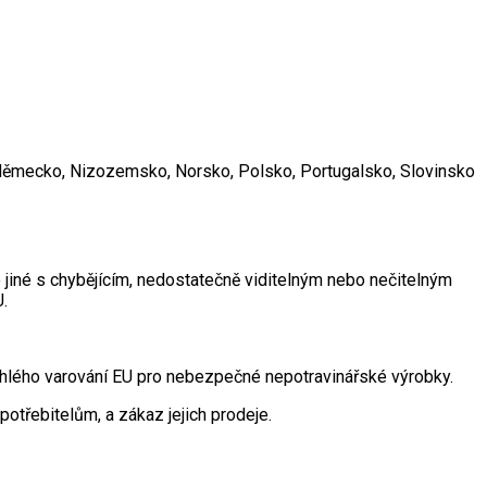
, Německo, Nizozemsko, Norsko, Polsko, Portugalsko, Slovinsko
jiné s chybějícím, nedostatečně viditelným nebo nečitelným
.
hlého varování EU pro nebezpečné nepotravinářské výrobky.
potřebitelům, a zákaz jejich prodeje.