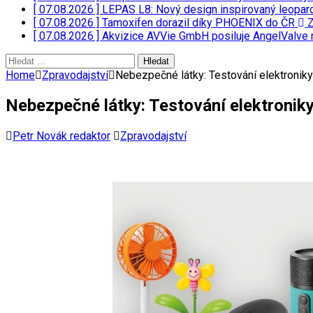
[ 07.08.2026 ]
LEPAS L8: Nový design inspirovaný leopar
[ 07.08.2026 ]
Tamoxifen dorazil díky PHOENIX do ČR
Z
[ 07.08.2026 ]
Akvizice AVVie GmbH posiluje AngelValve 
Vyhledávání
Home
Zpravodajství
Nebezpečné látky: Testování elektroniky
Nebezpečné látky: Testování elektroniky
Petr Novák redaktor
Zpravodajství