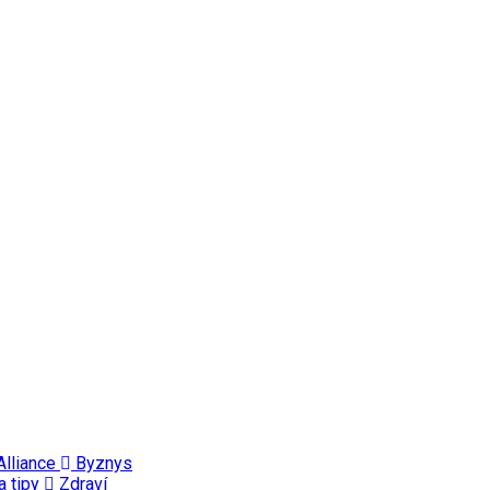
Alliance
Byznys
a tipy
Zdraví