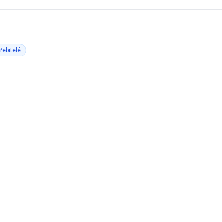
řebitelé