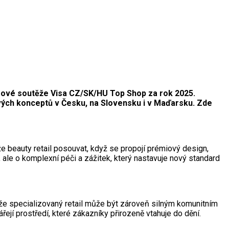
ítězové soutěže Visa CZ/SK/HU Top Shop za rok 2025.
ových konceptů v Česku, na Slovensku i v Maďarsku. Zde
 beauty retail posouvat, když se propojí prémiový design,
ale o komplexní péči a zážitek, který nastavuje nový standard
 že specializovaný retail může být zároveň silným komunitním
jí prostředí, které zákazníky přirozeně vtahuje do dění.