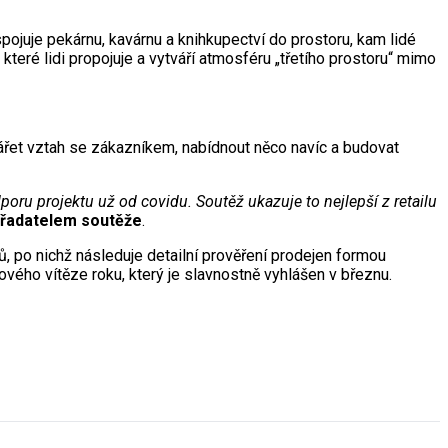
pojuje pekárnu, kavárnu a knihkupectví do prostoru, kam lidé
které lidi propojuje a vytváří atmosféru „třetího prostoru“ mimo
vářet vztah se zákazníkem, nabídnout něco navíc a budovat
poru projektu už od covidu. Soutěž ukazuje to nejlepší z retailu
ořadatelem soutěže
.
 po nichž následuje detailní prověření prodejen formou
ového vítěze roku, který je slavnostně vyhlášen v březnu.