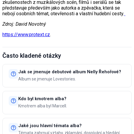
zkušenostech z muzikálových scén, filmů i seriálů se tak
představuje především jako autorka a zpěvačka, která se
nebojí osobních témat, otevřenosti a vlastní hudební cesty.
Zdroj: David Novotný
https://www.protext.cz
.
Často kladené otázky
Jak se jmenuje debutové album Nelly Řehořové?
Album se jmenuje Lovestories.
Kdo byl kmotrem alba?
Kmotrem alba byl Marcell.
Jaké jsou hlavní témata alba?
Témata zahrnují vztahy, zklamání, dospívání a hledání