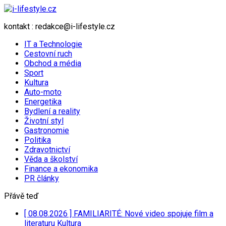
kontakt : redakce@i-lifestyle.cz
IT a Technologie
Cestovní ruch
Obchod a média
Sport
Kultura
Auto-moto
Energetika
Bydlení a reality
Životní styl
Gastronomie
Politika
Zdravotnictví
Věda a školství
Finance a ekonomika
PR články
Přávě teď
[ 08.08.2026 ]
FAMILIARITÉ: Nové video spojuje film a
literaturu
Kultura