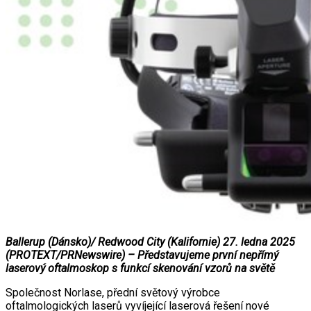
Ballerup (Dánsko)/ Redwood City (Kalifornie) 27. ledna 2025
(PROTEXT/PRNewswire) – Představujeme první nepřímý
laserový oftalmoskop s funkcí skenování vzorů na světě
Společnost Norlase, přední světový výrobce
oftalmologických laserů vyvíjející laserová řešení nové