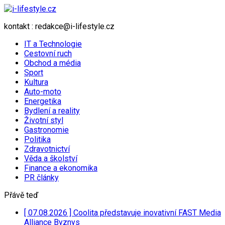
kontakt : redakce@i-lifestyle.cz
IT a Technologie
Cestovní ruch
Obchod a média
Sport
Kultura
Auto-moto
Energetika
Bydlení a reality
Životní styl
Gastronomie
Politika
Zdravotnictví
Věda a školství
Finance a ekonomika
PR články
Přávě teď
[ 07.08.2026 ]
Coolita představuje inovativní FAST Media
Alliance
Byznys