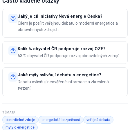
Často kladené otázky
Jaký je cíl iniciativy Nová energie Česka?
Cílem je posílit veřejnou debatu o moderní energetice a
obnovitelných zdrojích.
Kolik % obyvatel ČR podporuje rozvoj OZE?
63 % obyvatel ČR podporuje rozvoj obnovitelných zdrojů.
Jaké mýty ovlivňují debatu o energetice?
Debatu ovlivňují neověřené informace a zkreslená
tvrzení.
TÉMATA
obnovitelné zdroje
energetická bezpečnost
veřejná debata
mýty o energetice