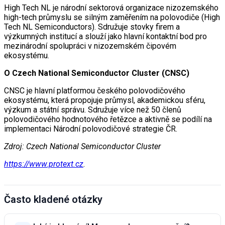
High Tech NL je národní sektorová organizace nizozemského
high-tech průmyslu se silným zaměřením na polovodiče (High
Tech NL Semiconductors). Sdružuje stovky firem a
výzkumných institucí a slouží jako hlavní kontaktní bod pro
mezinárodní spolupráci v nizozemském čipovém
ekosystému.
O Czech National Semiconductor Cluster (CNSC)
CNSC je hlavní platformou českého polovodičového
ekosystému, která propojuje průmysl, akademickou sféru,
výzkum a státní správu. Sdružuje více než 50 členů
polovodičového hodnotového řetězce a aktivně se podílí na
implementaci Národní polovodičové strategie ČR.
Zdroj: Czech National Semiconductor Cluster
https://www.protext.cz
.
Často kladené otázky