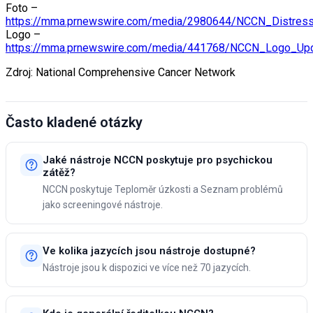
Foto –
https://mma.prnewswire.com/media/2980644/NCCN_Distres
Logo –
https://mma.prnewswire.com/media/441768/NCCN_Logo_Upd
Zdroj: National Comprehensive Cancer Network
Často kladené otázky
Jaké nástroje NCCN poskytuje pro psychickou
zátěž?
NCCN poskytuje Teploměr úzkosti a Seznam problémů
jako screeningové nástroje.
Ve kolika jazycích jsou nástroje dostupné?
Nástroje jsou k dispozici ve více než 70 jazycích.