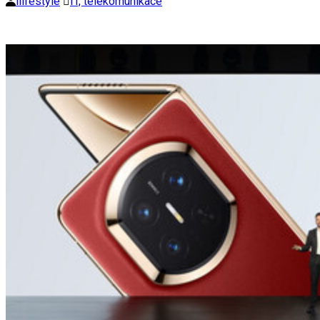
ilifestyle
IT, telekomunikace