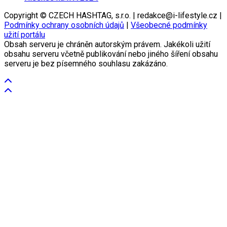
Copyright © CZECH HASHTAG, s.r.o. | redakce@i-lifestyle.cz |
Podmínky ochrany osobních údajů
|
Všeobecné podmínky
užití portálu
Obsah serveru je chráněn autorským právem. Jakékoli užití
obsahu serveru včetně publikování nebo jiného šíření obsahu
serveru je bez písemného souhlasu zakázáno.