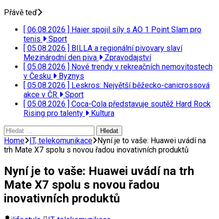
Přávě teď
[ 06.08.2026 ]
Haier spojil síly s AO 1 Point Slam pro
tenis
Sport
[ 05.08.2026 ]
BILLA a regionální pivovary slaví
Mezinárodní den piva
Zpravodajství
[ 05.08.2026 ]
Nové trendy v rekreačních nemovitostech
v Česku
Byznys
[ 05.08.2026 ]
Leskros: Největší běžecko-canicrossová
akce v ČR
Sport
[ 05.08.2026 ]
Coca-Cola představuje soutěž Hard Rock
Rising pro talenty
Kultura
Vyhledávání
Home
IT, telekomunikace
Nyní je to vaše: Huawei uvádí na
trh Mate X7 spolu s novou řadou inovativních produktů
Nyní je to vaše: Huawei uvádí na trh
Mate X7 spolu s novou řadou
inovativních produktů