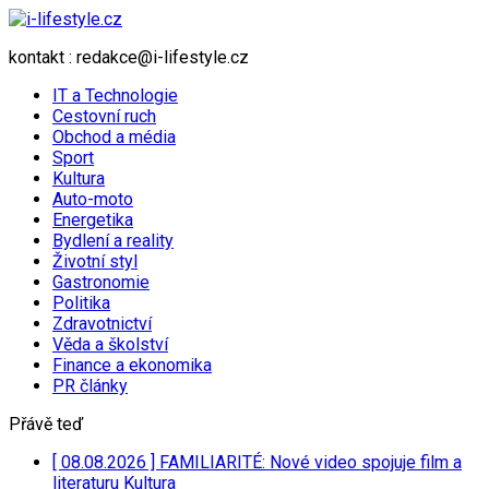
kontakt : redakce@i-lifestyle.cz
IT a Technologie
Cestovní ruch
Obchod a média
Sport
Kultura
Auto-moto
Energetika
Bydlení a reality
Životní styl
Gastronomie
Politika
Zdravotnictví
Věda a školství
Finance a ekonomika
PR články
Přávě teď
[ 08.08.2026 ]
FAMILIARITÉ: Nové video spojuje film a
literaturu
Kultura