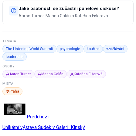
Jaké osobnosti se zúčastní panelové diskuse?
Aaron Turner, Marina Galán a Kateřina Fišerová.
TÉMATA
The Listening World Summit
psychologie
koučink
vzdělávání
leadership
OSOBY
Aaron Turner
Marina Galán
Kateřina Fišerová
MÍSTA
Praha
Předchozí
Unikátní výstava Sudek v Galerii Kinský