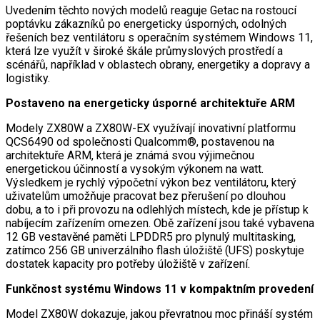
Uvedením těchto nových modelů reaguje Getac na rostoucí
poptávku zákazníků po energeticky úsporných, odolných
řešeních bez ventilátoru s operačním systémem Windows 11,
která lze využít v široké škále průmyslových prostředí a
scénářů, například v oblastech obrany, energetiky a dopravy a
logistiky.
Postaveno na energeticky úsporné architektuře ARM
Modely ZX80W a ZX80W-EX využívají inovativní platformu
QCS6490 od společnosti Qualcomm®, postavenou na
architektuře ARM, která je známá svou výjimečnou
energetickou účinností a vysokým výkonem na watt.
Výsledkem je rychlý výpočetní výkon bez ventilátoru, který
uživatelům umožňuje pracovat bez přerušení po dlouhou
dobu, a to i při provozu na odlehlých místech, kde je přístup k
nabíjecím zařízením omezen. Obě zařízení jsou také vybavena
12 GB vestavěné paměti LPDDR5 pro plynulý multitasking,
zatímco 256 GB univerzálního flash úložiště (UFS) poskytuje
dostatek kapacity pro potřeby úložiště v zařízení.
Funkčnost systému Windows 11 v kompaktním provedení
Model ZX80W dokazuje, jakou převratnou moc přináší systém