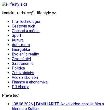
kontakt : redakce@i-lifestyle.cz
IT a Technologie
Cestovní ruch
Obchod a média
Sport
Kultura
Auto-moto
Energetika
Bydlení a reality
Životní styl
Gastronomie
Politika
Zdravotnictví
Věda a školství
Finance a ekonomika
PR články
Přávě teď
[ 08.08.2026 ]
FAMILIARITÉ: Nové video spojuje film a
literaturu
Kultura