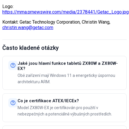
Logo:
https://mma.prnewswire.com/media/2378441/Getac_Logo.jpg
Kontakt: Getac Technology Corporation, Christin Wang,
christin.wang@getac.com
Často kladené otázky
Jaké jsou hlavní funkce tabletů ZX80W a ZX80W-
EX?
Obě zařízení mají Windows 11 a energeticky úspornou
architekturu ARM.
Co je certifikace ATEX/IECEx?
Model ZX80W-EX je certifikován pro použití v
nebezpečných a potenciálně výbušných prostředích.