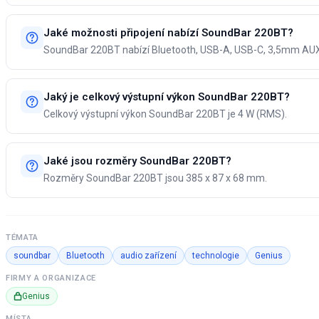
Jaké možnosti připojení nabízí SoundBar 220BT?
SoundBar 220BT nabízí Bluetooth, USB-A, USB-C, 3,5mm AUX 
Jaký je celkový výstupní výkon SoundBar 220BT?
Celkový výstupní výkon SoundBar 220BT je 4 W (RMS).
Jaké jsou rozměry SoundBar 220BT?
Rozměry SoundBar 220BT jsou 385 x 87 x 68 mm.
TÉMATA
soundbar
Bluetooth
audio zařízení
technologie
Genius
FIRMY A ORGANIZACE
Genius
MÍSTA