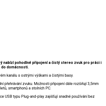
abízí pohodlné připojení a čistý stereo zvuk pro práci i
o do domácnosti.
ém kanálu s ostrými výškami a čistými basy.
í přehrávání zvuku. Možnosti připojení dále rozšiřují 3,5mm
bletů, smartphonů a stolních PC.
e USB typu Plug-and-play zajišťují snadné používání bez