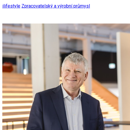
ilifestyle
Zpracovatelský a výrobní průmysl