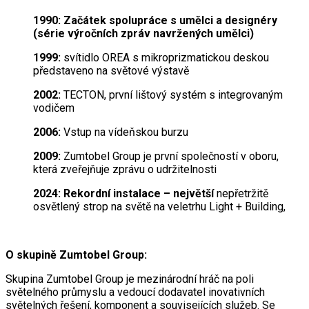
1990: Začátek spolupráce s umělci a designéry
(série výročních zpráv navržených umělci)
1999:
svítidlo OREA s mikroprizmatickou deskou
představeno na světové výstavě
2002:
TECTON, první lištový systém s integrovaným
vodičem
2006:
Vstup na vídeňskou burzu
2009:
Zumtobel Group je první společností v oboru,
která zveřejňuje zprávu o udržitelnosti
2024: Rekordní instalace – největší
nepřetržitě
osvětlený strop na světě na veletrhu Light + Building,
O skupině Zumtobel Group:
Skupina Zumtobel Group je mezinárodní hráč na poli
světelného průmyslu a vedoucí dodavatel inovativních
světelných řešení, komponent a souvisejících služeb. Se