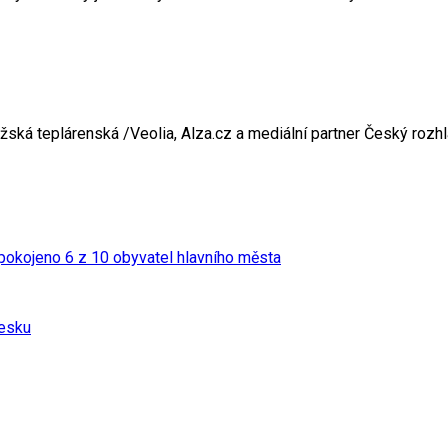
ažská teplárenská /Veolia, Alza.cz a mediální partner Český rozh
pokojeno 6 z 10 obyvatel hlavního města
Česku