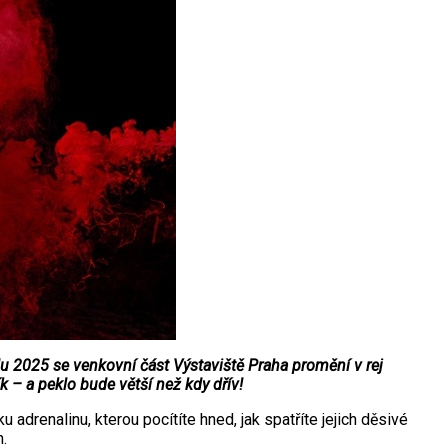
du 2025 se venkovní část Výstaviště Praha promění v rej
 – a peklo bude větší než kdy dřív!
adrenalinu, kterou pocítíte hned, jak spatříte jejich děsivé
.