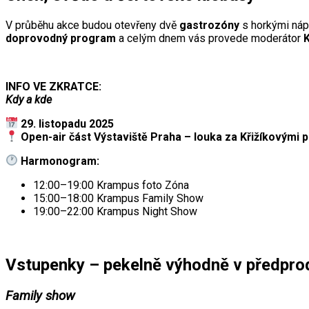
V průběhu akce budou otevřeny dvě
gastrozóny
s horkými nápo
doprovodný program
a celým dnem vás provede moderátor
K
INFO VE ZKRATCE:
Kdy a kde
29. listopadu 2025
Open-air část Výstaviště Praha – louka za Křižíkovými p
Harmonogram:
12:00–19:00 Krampus foto Zóna
15:00–18:00 Krampus Family Show
19:00–22:00 Krampus Night Show
Vstupenky – pekelně výhodně v předprod
Family show