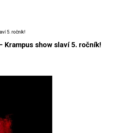
ví 5. ročník!
 – Krampus show slaví 5. ročník!