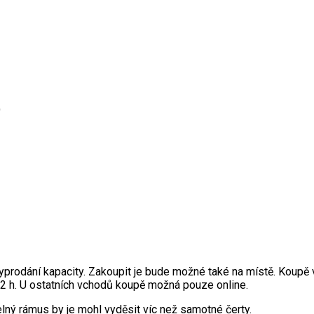
)
yprodání kapacity. Zakoupit je bude možné také na místě. Koupě 
 h. U ostatních vchodů koupě možná pouze online.
elný rámus by je mohl vyděsit víc než samotné čerty.