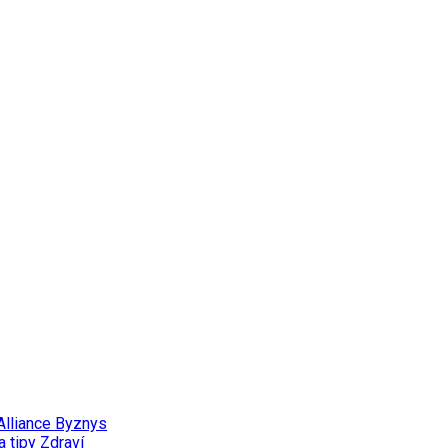
Alliance
Byznys
a tipy
Zdraví