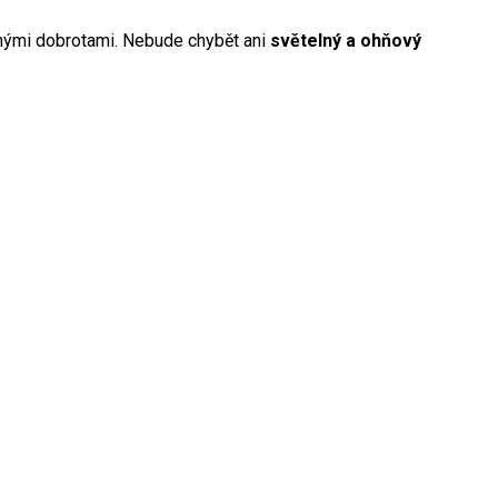
lnými dobrotami. Nebude chybět ani
světelný a ohňový