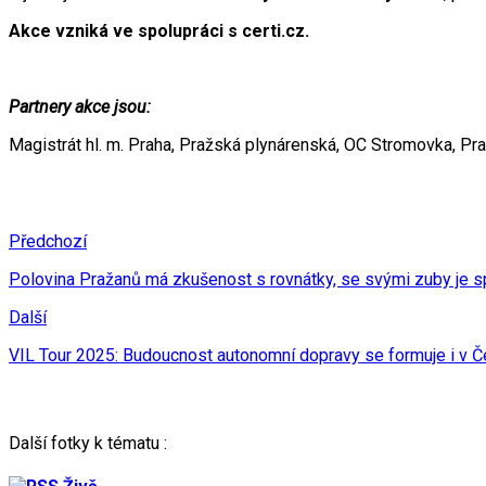
Akce vzniká ve spolupráci s certi.cz.
Partnery akce jsou:
Magistrát hl. m. Praha, Pražská plynárenská, OC Stromovka, Pr
Předchozí
Polovina Pražanů má zkušenost s rovnátky, se svými zuby je s
Další
VIL Tour 2025: Budoucnost autonomní dopravy se formuje i v 
Další fotky k tématu :