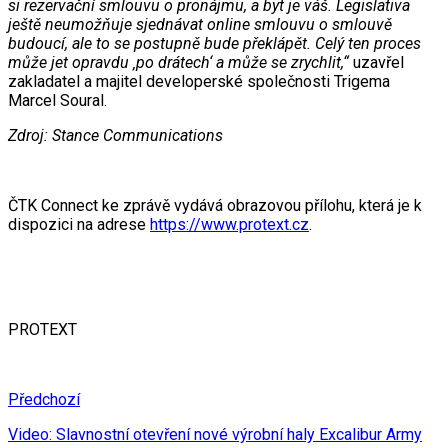
si rezervační smlouvu o pronájmu, a byt je váš. Legislativa
ještě neumožňuje sjednávat online smlouvu o smlouvě
budoucí, ale to se postupně bude překlápět. Celý ten proces
může jet opravdu ‚po drátech‘ a může se zrychlit,“
uzavřel
zakladatel a majitel developerské společnosti Trigema
Marcel Soural.
Zdroj: Stance Communications
ČTK Connect ke zprávě vydává obrazovou přílohu, která je k
dispozici na adrese
https://www.protext.cz
.
PROTEXT
Předchozí
Video: Slavnostní otevření nové výrobní haly Excalibur Army