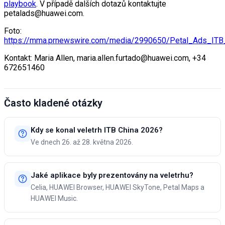
playbook
. V případě dalších dotazů kontaktujte
petalads@huawei.com.
Foto:
https://mma.prnewswire.com/media/2990650/Petal_Ads_ITB
Kontakt: Maria Allen, maria.allen.furtado@huawei.com, +34
672651460
Často kladené otázky
Kdy se konal veletrh ITB China 2026?
Ve dnech 26. až 28. května 2026.
Jaké aplikace byly prezentovány na veletrhu?
Celia, HUAWEI Browser, HUAWEI SkyTone, Petal Maps a
HUAWEI Music.