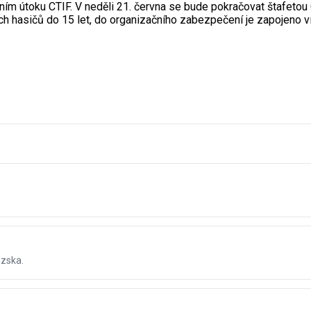
ním útoku CTIF. V neděli 21. června se bude pokračovat štafetou C
ých hasičů do 15 let, do organizačního zabezpečení je zapojeno v
ezska.