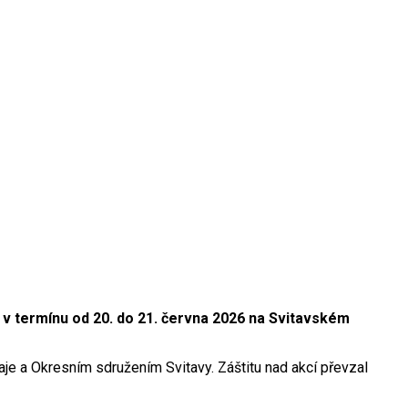
 v termínu od 20. do 21. června 2026 na Svitavském
e a Okresním sdružením Svitavy. Záštitu nad akcí převzal