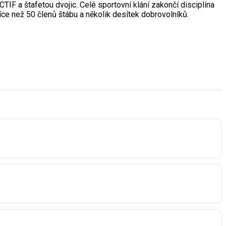
TIF a štafetou dvojic. Celé sportovní klání zakončí disciplína
íce než 50 členů štábu a několik desítek dobrovolníků.