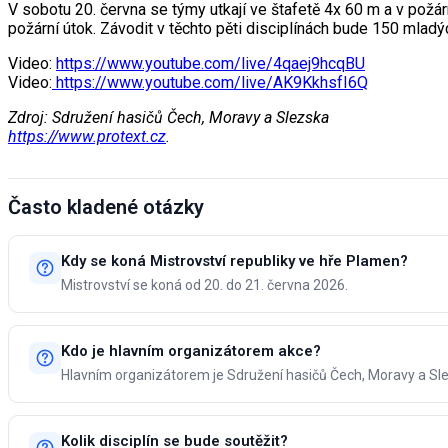
V sobotu 20. června se týmy utkají ve štafetě 4x 60 m a v požár
požární útok. Závodit v těchto pěti disciplínách bude 150 mlad
Video:
https://www.youtube.com/live/4qaej9hcqBU
Video:
https://www.youtube.com/live/AK9KkhsfI6Q
Zdroj: Sdružení hasičů Čech, Moravy a Slezska
https://www.protext.cz
.
Často kladené otázky
Kdy se koná Mistrovství republiky ve hře Plamen?
Mistrovství se koná od 20. do 21. června 2026.
Kdo je hlavním organizátorem akce?
Hlavním organizátorem je Sdružení hasičů Čech, Moravy a Sl
Kolik disciplín se bude soutěžit?