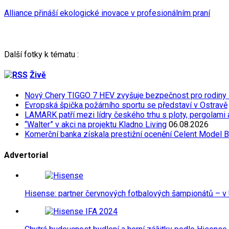
Alliance přináší ekologické inovace v profesionálním praní
Další fotky k tématu :
Živě
Nový Chery TIGGO 7 HEV zvyšuje bezpečnost pro rodiny
Evropská špička požárního sportu se představí v Ostravě
LAMARK patří mezi lídry českého trhu s ploty, pergolami
“Walter” v akci na projektu Kladno Living
06.08.2026
Komerční banka získala prestižní ocenění Celent Model 
Advertorial
Hisense: partner červnových fotbalových šampionátů – v 