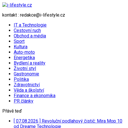
kontakt : redakce@i-lifestyle.cz
IT a Technologie
Cestovní ruch
Obchod a média
Sport
Kultura
Auto-moto
Energetika
Bydlení a reality
Životní styl
Gastronomie
Politika
Zdravotnictví
Věda a školství
Finance a ekonomika
PR články
Přávě teď
[ 07.08.2026 ]
Revoluční podlahový čistič: Mira Mop 10
od Dreame
Technologie