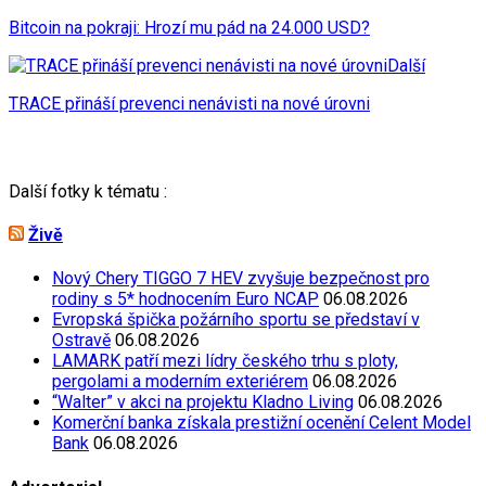
Bitcoin na pokraji: Hrozí mu pád na 24.000 USD?
Další
TRACE přináší prevenci nenávisti na nové úrovni
Další fotky k tématu :
Živě
Nový Chery TIGGO 7 HEV zvyšuje bezpečnost pro
rodiny s 5* hodnocením Euro NCAP
06.08.2026
Evropská špička požárního sportu se představí v
Ostravě
06.08.2026
LAMARK patří mezi lídry českého trhu s ploty,
pergolami a moderním exteriérem
06.08.2026
“Walter” v akci na projektu Kladno Living
06.08.2026
Komerční banka získala prestižní ocenění Celent Model
Bank
06.08.2026