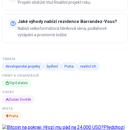
Projekt obdržel titul Realitní projekt roku.
Jaké výhody nabízí rezidence Barrandez-Vous?
Nabízí velkoformátová hliníková okna, podlahové
vytápění a prostorné lodžie.
TÉMATA
developerské projekty
bydlení
Praha
realitní trh
FIRMY A ORGANIZACE
Top Estates
OSOBY
Dušan Dvořák
MÍSTA
Praha
Předchozí