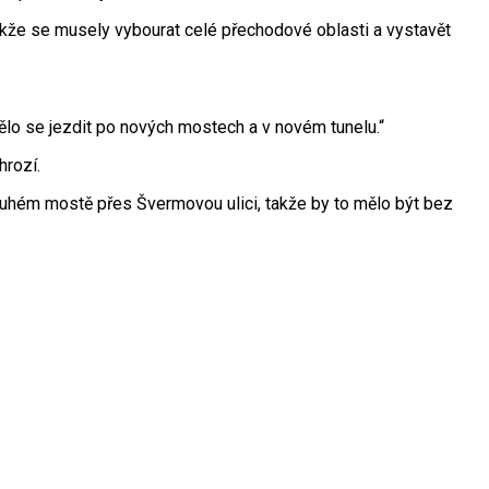
Takže se musely vybourat celé přechodové oblasti a vystavět
ělo se jezdit po nových mostech a v novém tunelu.“
hrozí.
druhém mostě přes Švermovou ulici, takže by to mělo být bez