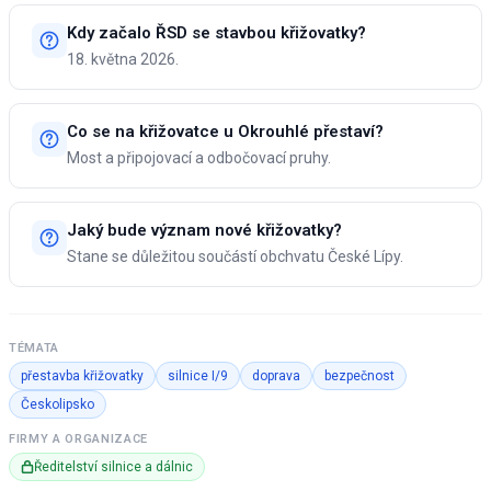
Kdy začalo ŘSD se stavbou křižovatky?
18. května 2026.
Co se na křižovatce u Okrouhlé přestaví?
Most a připojovací a odbočovací pruhy.
Jaký bude význam nové křižovatky?
Stane se důležitou součástí obchvatu České Lípy.
TÉMATA
přestavba křižovatky
silnice I/9
doprava
bezpečnost
Českolipsko
FIRMY A ORGANIZACE
Ředitelství silnice a dálnic