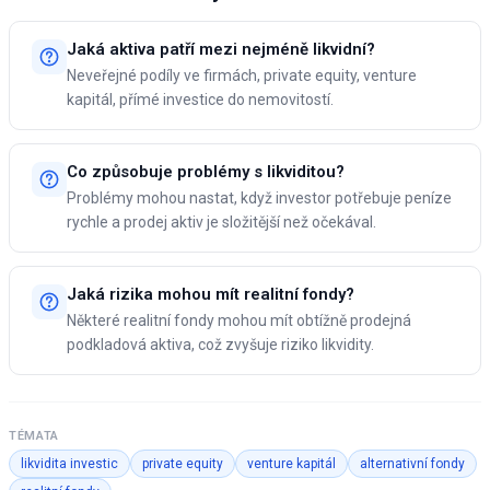
Jaká aktiva patří mezi nejméně likvidní?
Neveřejné podíly ve firmách, private equity, venture
kapitál, přímé investice do nemovitostí.
Co způsobuje problémy s likviditou?
Problémy mohou nastat, když investor potřebuje peníze
rychle a prodej aktiv je složitější než očekával.
Jaká rizika mohou mít realitní fondy?
Některé realitní fondy mohou mít obtížně prodejná
podkladová aktiva, což zvyšuje riziko likvidity.
TÉMATA
likvidita investic
private equity
venture kapitál
alternativní fondy