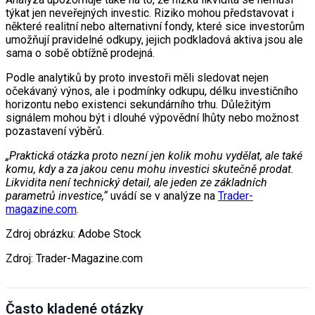
týkat jen neveřejných investic. Riziko mohou představovat i
některé realitní nebo alternativní fondy, které sice investorům
umožňují pravidelné odkupy, jejich podkladová aktiva jsou ale
sama o sobě obtížně prodejná.
Podle analytiků by proto investoři měli sledovat nejen
očekávaný výnos, ale i podmínky odkupu, délku investičního
horizontu nebo existenci sekundárního trhu. Důležitým
signálem mohou být i dlouhé výpovědní lhůty nebo možnost
pozastavení výběrů.
„Praktická otázka proto nezní jen kolik mohu vydělat, ale také
komu, kdy a za jakou cenu mohu investici skutečně prodat.
Likvidita není technický detail, ale jeden ze základních
parametrů investice,“
uvádí se v analýze na
Trader-
magazine.com
.
Zdroj obrázku: Adobe Stock
Zdroj: Trader-Magazine.com
Často kladené otázky