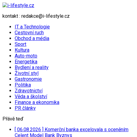
kontakt : redakce@i-lifestyle.cz
IT a Technologie
Cestovní ruch
Obchod a média
Sport
Kultura
Auto-moto
Energetika
Bydlení a reality
Životní styl
Gastronomie
Politika
Zdravotnictví
Věda a školství
Finance a ekonomika
PR články
Přávě teď
[ 06.08.2026 ]
Komerční banka excelovala s oceněním
Celent Model Bank
Byznys