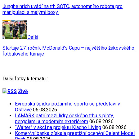
Jungheinrich uvádí na trh SOTO, autonomního robota pro
manipulaci s malými boxy.
Další
Startuje 27. ročník McDonald’s Cupu – největšího žákovského
fotbalového turnaje
Další fotky k tématu :
Živě
Evropská špička požárního sportu se představí v
Ostravě
06.08.2026
LAMARK patří mezi lídry českého trhu s ploty,
pergolami a moderním exteriérem
06.08.2026
“Walter” v akci na projektu Kladno Living
06.08.2026
Komerční banka získala prestižní ocenění Celent Model