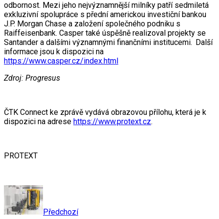
odbornost. Mezi jeho nejvýznamnější milníky patří sedmiletá
exkluzivní spolupráce s přední americkou investiční bankou
J.P. Morgan Chase a založení společného podniku s
Raiffeisenbank. Casper také úspěšně realizoval projekty se
Santander a dalšími významnými finančními institucemi. Další
informace jsou k dispozici na
https://www.casper.cz/index.html
Zdroj: Progresus
ČTK Connect ke zprávě vydává obrazovou přílohu, která je k
dispozici na adrese
https://www.protext.cz
.
PROTEXT
Předchozí