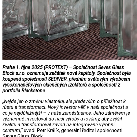
Praha 1. října 2025 (PROTEXT) – Společnost Seves Glass
Block s.r.o. oznamuje začátek nové kapitoly. Společnost byla
koupená společností SEDIVER, předním světovým výrobcem
vysokonapěťových skleněných izolátorů a společností z
portfolia Blackstone.
„Nejde jen o změnu vlastníka, ale především o příležitost k
růstu a transformaci. Nový investor věří v naši společnost a –
co je nejdůležitější – v naše zaměstnance. Jeho záměrem je
významně investovat do naší výroby a továrny, aby zvýšil
kvalitu a transformoval závod na integrované výrobní
centrum,“
uvedl Petr Králík, generální ředitel společnosti
Seves Glass Block.