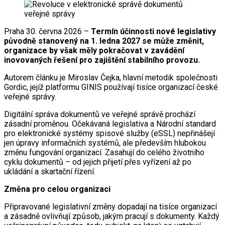
Praha 30. června 2026 –
Termín účinnosti nové legislativy
původně stanovený na 1. ledna 2027 se může změnit,
organizace by však měly pokračovat v zavádění
inovovaných řešení pro zajištění stabilního provozu.
Autorem článku je Miroslav Čejka, hlavní metodik společnosti
Gordic, jejíž platformu GINIS používají tisíce organizací české
veřejné správy.
Digitální správa dokumentů ve veřejné správě prochází
zásadní proměnou. Očekávaná legislativa a Národní standard
pro elektronické systémy spisové služby (eSSL) nepřinášejí
jen úpravy informačních systémů, ale především hlubokou
změnu fungování organizací. Zasahují do celého životního
cyklu dokumentů – od jejich přijetí přes vyřízení až po
ukládání a skartační řízení.
Změna pro celou organizaci
Připravované legislativní změny dopadají na tisíce organizací
a zásadně ovlivňují způsob, jakým pracují s dokumenty. Každý