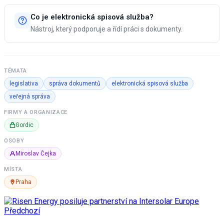
Co je elektronická spisová služba?
Nástroj, který podporuje a řídí práci s dokumenty.
TÉMATA
legislativa
správa dokumentů
elektronická spisová služba
veřejná správa
FIRMY A ORGANIZACE
Gordic
OSOBY
Miroslav Čejka
MÍSTA
Praha
Předchozí