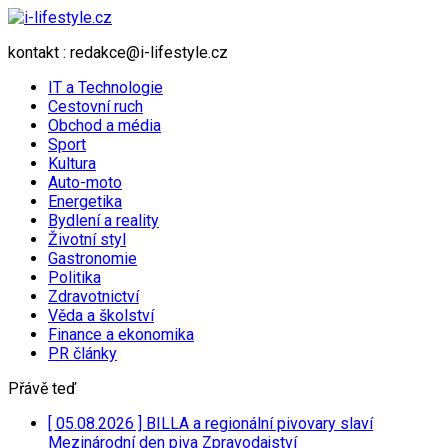
kontakt : redakce@i-lifestyle.cz
IT a Technologie
Cestovní ruch
Obchod a média
Sport
Kultura
Auto-moto
Energetika
Bydlení a reality
Životní styl
Gastronomie
Politika
Zdravotnictví
Věda a školství
Finance a ekonomika
PR články
Přávě teď
[ 05.08.2026 ]
BILLA a regionální pivovary slaví
Mezinárodní den piva
Zpravodajství