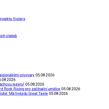
jektu Sisters
ních plateb
egionálními pivovary
05.08.2026
5.08.2026
áchovu jezeru!
05.08.2026
d Rock Rising pro začínající umělce
05.08.2026
ruhé. Má hvězdu Great Taste
05.08.2026