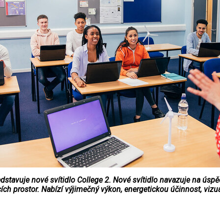
stavuje nové svítidlo College 2. Nové svítidlo navazuje na úspě
prostor. Nabízí výjimečný výkon, energetickou účinnost, vizuáln