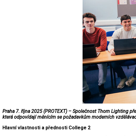
Praha 7. října 2025 (PROTEXT) – Společnost Thorn Lighting před
která odpovídají měnícím se požadavkům moderních vzdělávacích 
Hlavní vlastnosti a přednosti College 2