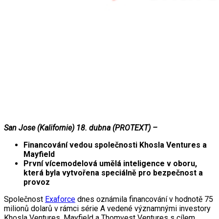
San Jose (Kalifornie) 18. dubna (PROTEXT) –
Financování vedou společnosti Khosla Ventures a
Mayfield
První vícemodelová umělá inteligence v oboru,
která byla vytvořena speciálně pro bezpečnost a
provoz
Společnost
Exaforce
dnes oznámila financování v hodnotě 75
milionů dolarů v rámci série A vedené významnými investory
Khosla Ventures, Mayfield a Thomvest Ventures s cílem