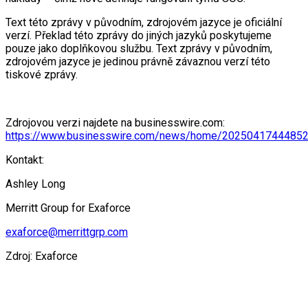
Text této zprávy v původním, zdrojovém jazyce je oficiální
verzí. Překlad této zprávy do jiných jazyků poskytujeme
pouze jako doplňkovou službu. Text zprávy v původním,
zdrojovém jazyce je jedinou právně závaznou verzí této
tiskové zprávy.
Zdrojovou verzi najdete na businesswire.com:
https://www.businesswire.com/news/home/20250417444852
Kontakt:
Ashley Long
Merritt Group for Exaforce
exaforce@merrittgrp.com
Zdroj: Exaforce