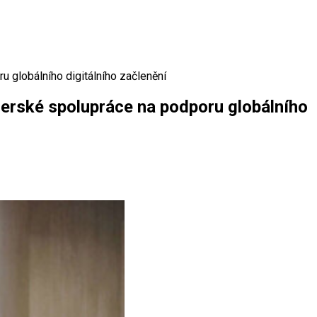
 globálního digitálního začlenění
nerské spolupráce na podporu globálního