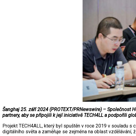
Šanghaj 25. září 2024 (PROTEXT/PRNewswire) – Společnost Huaw
partnery, aby se připojili k její iniciativě TECH4LL a podpořili glo
Projekt TECH4ALL, který byl spuštěn v roce 2019 v souladu s c
digitálního světa a zaměřuje se zejména na oblast vzdělávání, ži