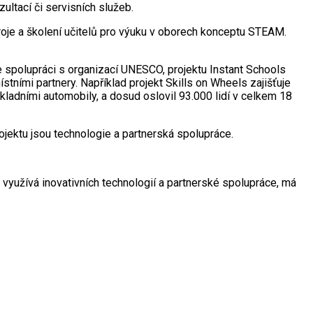
ultací či servisních služeb.
roje a školení učitelů pro výuku v oborech konceptu STEAM.
ve spolupráci s organizací UNESCO, projektu Instant Schools
tními partnery. Například projekt Skills on Wheels zajišťuje
kladními automobily, a dosud oslovil 93.000 lidí v celkem 18
ojektu jsou technologie a partnerská spolupráce.
 využívá inovativních technologií a partnerské spolupráce, má