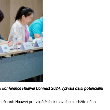
 konference Huawei Connect 2024, vyzvala další potenciální
čnosti Huawei pro zajištění inkluzivního a udržitelného