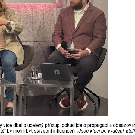
 více dbal o ucelený přístup, pokud jde o propagaci a obsazování 
“ by mohli být stavební influenceři. „
Jsou kluci po vyučení, kteř