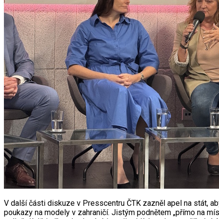
V další části diskuze v Presscentru ČTK zazněl apel na stát, aby
poukazy na modely v zahraničí. Jistým podnětem „přímo na místě