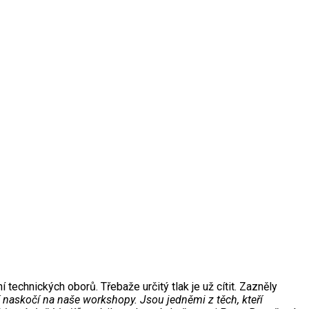
technických oborů. Třebaže určitý tlak je už cítit. Zazněly
í naskočí na naše workshopy. Jsou jedněmi z těch, kteří