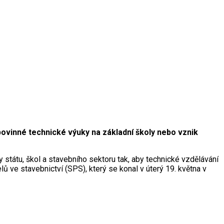
povinné technické výuky na základní školy nebo vznik
 státu, škol a stavebního sektoru tak, aby technické vzdělávání
lů ve stavebnictví (SPS), který se konal v úterý 19. května v