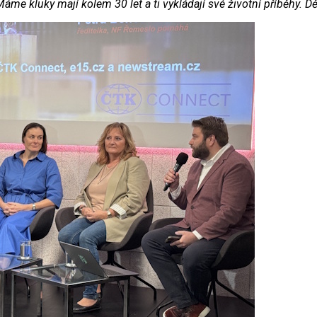
Máme kluky mají kolem 30 let a ti vykládají své životní příběhy. Dět