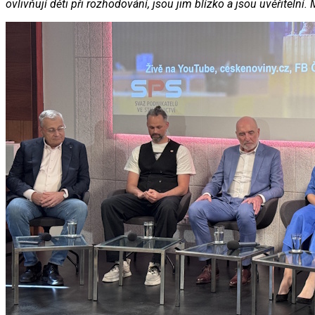
ovlivňují děti při rozhodování, jsou jim blízko a jsou uvěřitelní. 