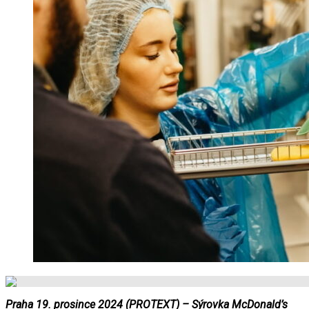
Praha 19. prosince 2024 (PROTEXT) – Sýrovka McDonald’s