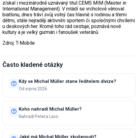
získal i mezinárodně uznávaný titul CEMS MIM (Master in
International Management). V mládí se vrcholově věnoval
biatlonu, dnes tráví svůj volný čas hlavně s rodinou a třemi
dětmi, stále nejraději aktivním sportem či společnými chvílemi
u deskových her. Kromě toho rád cestuje, poznává nové
kultury a je velký gurmán i fanoušek veteránů.
Zdroj: T-Mobile
Často kladené otázky
Kdy se Michal Müller stane ředitelem divize?
Od srpna 2026.
Koho nahradí Michal Müller?
Nahradí Petera Laco.
Jaké má Michal Müller zkušenosti?