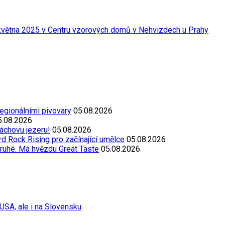
 května 2025 v Centru vzorových domů v Nehvizdech u Prahy
egionálními pivovary
05.08.2026
5.08.2026
áchovu jezeru!
05.08.2026
d Rock Rising pro začínající umělce
05.08.2026
ruhé. Má hvězdu Great Taste
05.08.2026
USA, ale i na Slovensku