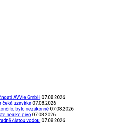
ečnosti AVVie GmbH
07.08.2026
e čeká uzavírka
07.08.2026
končilo, bylo nezákonné
07.08.2026
oste nealko pivo
07.08.2026
radně čistou vodou.
07.08.2026