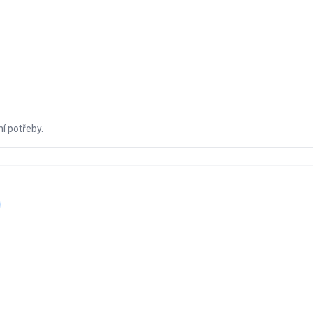
í potřeby.