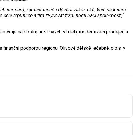
šich partnerů, zaměstnanců i důvěra zákazníků, kteří se k nám
 celé republice a tím zvyšovat tržní podíl naší společnosti,“
 zaměřuje na dostupnost svých služeb, modernizaci prodejen a
s finanční podporou regionu. Olivově dětské léčebně, o.p.s. v