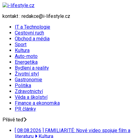
kontakt : redakce@i-lifestyle.cz
IT a Technologie
Cestovní ruch
Obchod a média
Sport
Kultura
Auto-moto
Energetika
Bydlení a reality
Životní styl
Gastronomie
Politika
Zdravotnictví
Věda a školství
Finance a ekonomika
PR články
Přávě teď
[ 08.08.2026 ]
FAMILIARITÉ: Nové video spojuje film a
literaturu
Kultura