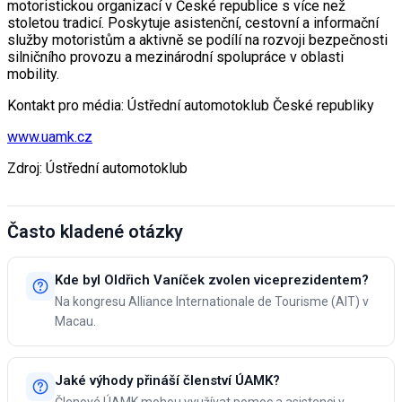
motoristickou organizací v České republice s více než
stoletou tradicí. Poskytuje asistenční, cestovní a informační
služby motoristům a aktivně se podílí na rozvoji bezpečnosti
silničního provozu a mezinárodní spolupráce v oblasti
mobility.
Kontakt pro média: Ústřední automotoklub České republiky
www.uamk.cz
Zdroj: Ústřední automotoklub
Často kladené otázky
Kde byl Oldřich Vaníček zvolen viceprezidentem?
Na kongresu Alliance Internationale de Tourisme (AIT) v
Macau.
Jaké výhody přináší členství ÚAMK?