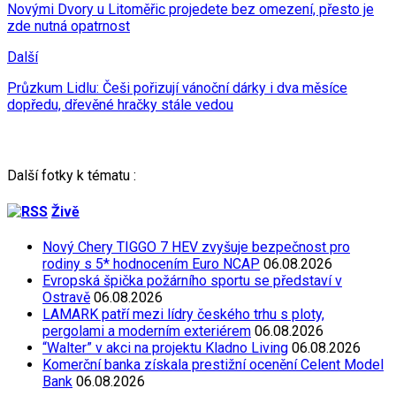
Novými Dvory u Litoměřic projedete bez omezení, přesto je
zde nutná opatrnost
Další
Průzkum Lidlu: Češi pořizují vánoční dárky i dva měsíce
dopředu, dřevěné hračky stále vedou
Další fotky k tématu :
Živě
Nový Chery TIGGO 7 HEV zvyšuje bezpečnost pro
rodiny s 5* hodnocením Euro NCAP
06.08.2026
Evropská špička požárního sportu se představí v
Ostravě
06.08.2026
LAMARK patří mezi lídry českého trhu s ploty,
pergolami a moderním exteriérem
06.08.2026
“Walter” v akci na projektu Kladno Living
06.08.2026
Komerční banka získala prestižní ocenění Celent Model
Bank
06.08.2026