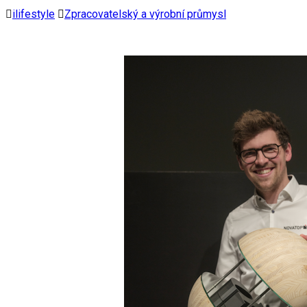
ilifestyle
Zpracovatelský a výrobní průmysl