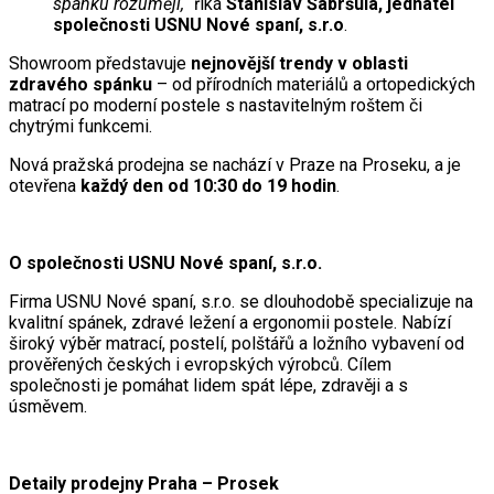
spánku rozumějí,“
říká
Stanislav Šabršula, jednatel
společnosti USNU Nové spaní, s.r.o
.
Showroom představuje
nejnovější trendy v oblasti
zdravého spánku
– od přírodních materiálů a ortopedických
matrací po moderní postele s nastavitelným roštem či
chytrými funkcemi.
Nová pražská prodejna se nachází v Praze na Proseku, a je
otevřena
každý den od 10:30 do 19 hodin
.
O společnosti USNU Nové spaní, s.r.o.
Firma USNU Nové spaní, s.r.o. se dlouhodobě specializuje na
kvalitní spánek, zdravé ležení a ergonomii postele. Nabízí
široký výběr matrací, postelí, polštářů a ložního vybavení od
prověřených českých i evropských výrobců. Cílem
společnosti je pomáhat lidem spát lépe, zdravěji a s
úsměvem.
Detaily prodejny Praha – Prosek