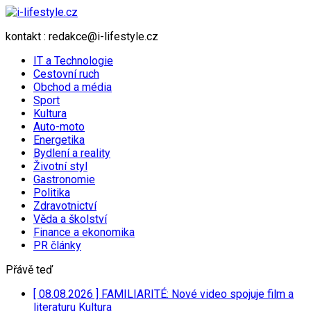
kontakt : redakce@i-lifestyle.cz
IT a Technologie
Cestovní ruch
Obchod a média
Sport
Kultura
Auto-moto
Energetika
Bydlení a reality
Životní styl
Gastronomie
Politika
Zdravotnictví
Věda a školství
Finance a ekonomika
PR články
Přávě teď
[ 08.08.2026 ]
FAMILIARITÉ: Nové video spojuje film a
literaturu
Kultura