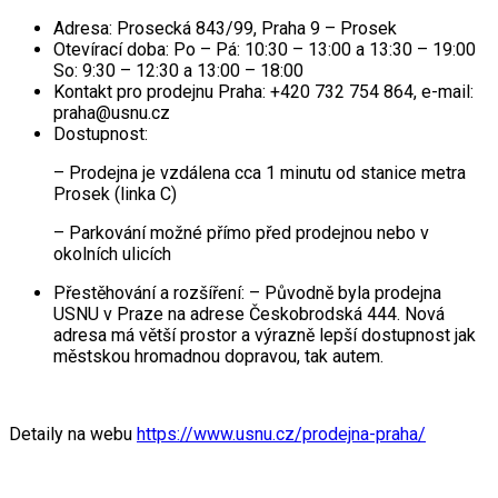
Adresa: Prosecká 843/99, Praha 9 – Prosek
Otevírací doba: Po – Pá: 10:30 – 13:00 a 13:30 – 19:00
So: 9:30 – 12:30 a 13:00 – 18:00
Kontakt pro prodejnu Praha: +420 732 754 864, e-mail:
praha@usnu.cz
Dostupnost:
– Prodejna je vzdálena cca 1 minutu od stanice metra
Prosek (linka C)
– Parkování možné přímo před prodejnou nebo v
okolních ulicích
Přestěhování a rozšíření: – Původně byla prodejna
USNU v Praze na adrese Českobrodská 444. Nová
adresa má větší prostor a výrazně lepší dostupnost jak
městskou hromadnou dopravou, tak autem.
Detaily na webu
https://www.usnu.cz/prodejna-praha/