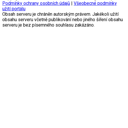
Podmínky ochrany osobních údajů
|
Všeobecné podmínky
užití portálu
Obsah serveru je chráněn autorským právem. Jakékoli užití
obsahu serveru včetně publikování nebo jiného šíření obsahu
serveru je bez písemného souhlasu zakázáno.