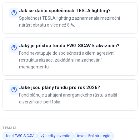
Jak se dařilo společnosti TESLA lighting?
Společnost TESLA lighting zaznamenala meziroční
nárůst obratu o více než 8 %.
Jaký je přístup fondu FWG SICAV k akvizicím?
Fond nevstupuje do společností s cílem agresivní
restrukturalizace, zakládá si na zachování
managementu.
Jaké jsou plány fondu pro rok 2026?
Fond plánuje zahájení anorganického růstu a další
diverzifikaci portfolia.
TÉMATA
fond FWG SICAV
výsledky investic
investiční strategie