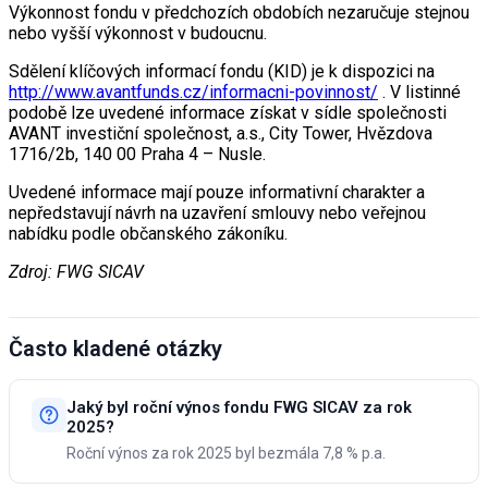
Výkonnost fondu v předchozích obdobích nezaručuje stejnou
nebo vyšší výkonnost v budoucnu.
Sdělení klíčových informací fondu (KID) je k dispozici na
http://www.avantfunds.cz/informacni-povinnost/
. V listinné
podobě lze uvedené informace získat v sídle společnosti
AVANT investiční společnost, a.s., City Tower, Hvězdova
1716/2b, 140 00 Praha 4 – Nusle.
Uvedené informace mají pouze informativní charakter a
nepředstavují návrh na uzavření smlouvy nebo veřejnou
nabídku podle občanského zákoníku.
Zdroj: FWG SICAV
Často kladené otázky
Jaký byl roční výnos fondu FWG SICAV za rok
2025?
Roční výnos za rok 2025 byl bezmála 7,8 % p.a.