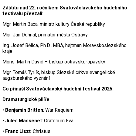
Záštitu nad 22. ročníkem Svatováclavského hudebního
festivalu převzali:
Mgr. Martin Baxa, ministr kultury České republiky
Mgr. Jan Dohnal, primátor města Ostravy
Ing. Josef Bělica, Ph.D., MBA, hejtman Moravskoslezského
kraje
Mons. Martin David – biskup ostravsko-opavský
Mgr. Tomáš Tyrlík, biskup Slezské církve evangelické
augsburského vyznání
Co přináší Svatováclavský hudební festival 2025:
Dramaturgické pilíře
•
Benjamin Britten
: War Requiem
•
Jules Massenet
: Oratorium Eva
•
Franz Liszt
: Christus