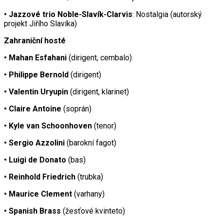
• Jazzové trio Noble-Slavík-Clarvis
: Nostalgia (autorský
projekt Jiřího Slavíka)
Zahraniční hosté
• Mahan Esfahani
(dirigent, cembalo)
• Philippe Bernold
(dirigent)
• Valentin Uryupin
(dirigent, klarinet)
• Claire Antoine
(soprán)
• Kyle van Schoonhoven
(tenor)
• Sergio Azzolini
(barokní fagot)
• Luigi de Donato
(bas)
• Reinhold Friedrich
(trubka)
• Maurice Clement
(varhany)
• Spanish Brass
(žesťové kvinteto)