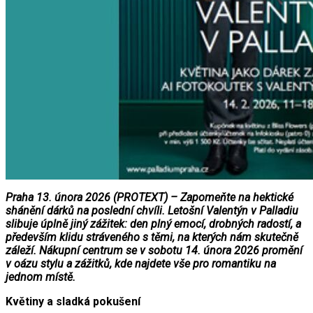
Praha 13. února 2026 (PROTEXT) – Zapomeňte na hektické
shánění dárků na poslední chvíli. Letošní Valentýn v Palladiu
slibuje úplně jiný zážitek: den plný emocí, drobných radostí, a
především klidu stráveného s těmi, na kterých nám skutečně
záleží. Nákupní centrum se v sobotu 14. února 2026 promění
v oázu stylu a zážitků, kde najdete vše pro romantiku na
jednom místě.
Květiny a sladká pokušení