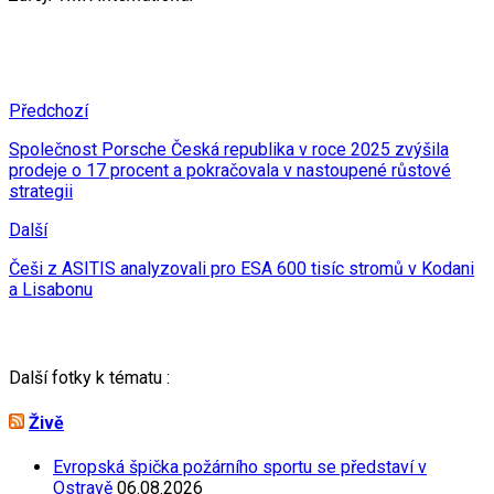
Předchozí
Společnost Porsche Česká republika v roce 2025 zvýšila
prodeje o 17 procent a pokračovala v nastoupené růstové
strategii
Další
Češi z ASITIS analyzovali pro ESA 600 tisíc stromů v Kodani
a Lisabonu
Další fotky k tématu :
Živě
Evropská špička požárního sportu se představí v
Ostravě
06.08.2026