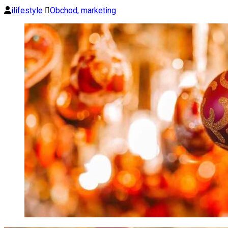
ilifestyle
Obchod, marketing