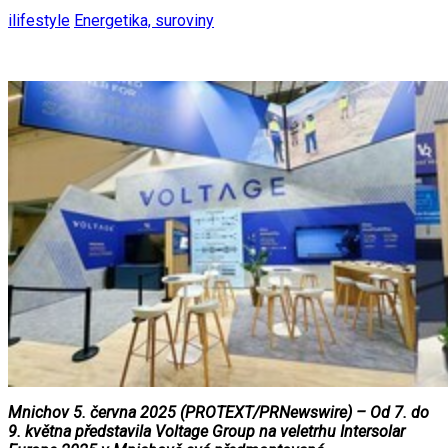
ilifestyle
Energetika, suroviny
Mnichov 5. června 2025 (PROTEXT/PRNewswire) – Od 7. do
9. května představila Voltage Group na veletrhu Intersolar