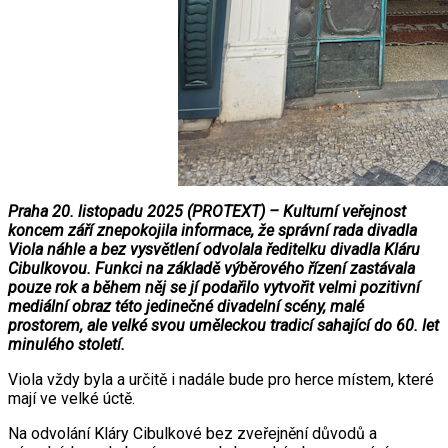
Praha 20. listopadu 2025 (PROTEXT) – Kulturní veřejnost
koncem září znepokojila informace, že správní rada divadla
Viola náhle a bez vysvětlení odvolala ředitelku divadla Kláru
Cibulkovou. Funkci na základě výběrového řízení zastávala
pouze rok a během něj se jí podařilo vytvořit velmi pozitivní
mediální obraz této jedinečné divadelní scény, malé
prostorem, ale velké svou uměleckou tradicí sahající do 60. let
minulého století.
Viola vždy byla a určitě i nadále bude pro herce místem, které
mají ve velké úctě.
Na odvolání Kláry Cibulkové bez zveřejnění důvodů a