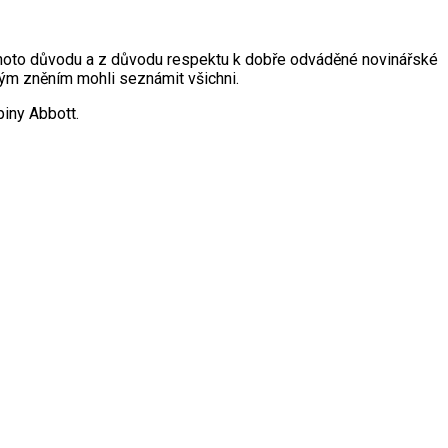
 tohoto důvodu a z důvodu respektu k dobře odváděné novinářské
ným zněním mohli seznámit všichni.
iny Abbott.