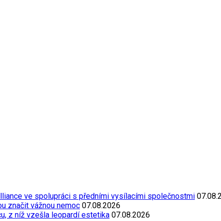
Alliance ve spolupráci s předními vysílacími společnostmi
07.08.
ou značit vážnou nemoc
07.08.2026
, z níž vzešla leopardí estetika
07.08.2026