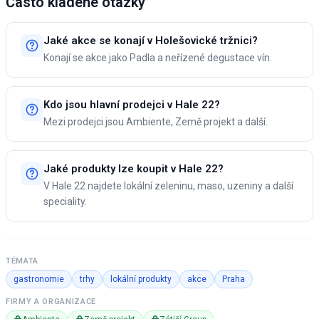
Často kladené otázky
Jaké akce se konají v Holešovické tržnici?
Konají se akce jako Padla a neřízené degustace vín.
Kdo jsou hlavní prodejci v Hale 22?
Mezi prodejci jsou Ambiente, Země projekt a další.
Jaké produkty lze koupit v Hale 22?
V Hale 22 najdete lokální zeleninu, maso, uzeniny a další
speciality.
TÉMATA
gastronomie
trhy
lokální produkty
akce
Praha
FIRMY A ORGANIZACE