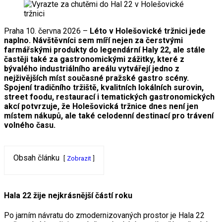
Praha 10. června 2026 –
Léto v Holešovické tržnici jede
naplno. Návštěvníci sem míří nejen za čerstvými
farmářskými produkty do legendární Haly 22, ale stále
častěji také za gastronomickými zážitky, které z
bývalého industriálního areálu vytvářejí jedno z
nejživějších míst současné pražské gastro scény.
Spojení tradičního tržiště, kvalitních lokálních surovin,
street foodu, restaurací i tematických gastronomických
akcí potvrzuje, že Holešovická tržnice dnes není jen
místem nákupů, ale také celodenní destinací pro trávení
volného času.
Obsah článku
Zobrazit
Hala 22 žije nejkrásnější částí roku
Po jarním návratu do zmodernizovaných prostor je Hala 22