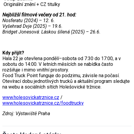
Originální znění + CZ titulky
Nejbližší filmové večery od 21. hod:
Nosferatu (2024) – 12. 6.
Vyšehrad Dvje (2025) – 19.6.
Bridget Jonesová: Láskou šílená (2025) – 26.6.
Kdy přijít?
Hala 22 je otevřena pondělí–sobota od 7:30 do 17:00, a v
sobotu do 14:00. V letních měsících se nabídka často
rozšiřuje i mimo vnitřní prostory.
Food Truck Point funguje do podzimu, závisle na počasí.
Otevírací dobu jednotlivých trucků a aktuální program sledujte
na webu a sociálních sítích Holešovické tržnice.
www.holesovickatrznice.cz
/
www.holesovickatrznice.cz/foodtrucky
Zdroj: Výstaviště Praha